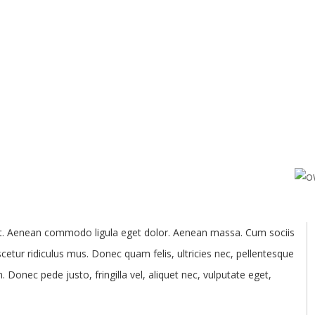
lit. Aenean commodo ligula eget dolor. Aenean massa. Cum sociis
etur ridiculus mus. Donec quam felis, ultricies nec, pellentesque
Donec pede justo, fringilla vel, aliquet nec, vulputate eget,