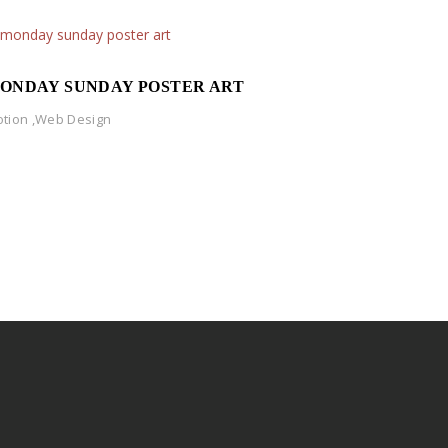
ONDAY SUNDAY POSTER ART
tion
,
Web Design