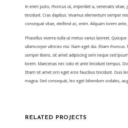
In enim justo, rhoncus ut, imperdiet a, venenatis vitae, 
tincidunt. Cras dapibus. Vivamus elementum semper nisi. 
consequat vitae, eleifend ac, enim. Aliquam lorem ante, da
Phasellus viverra nulla ut metus varius laoreet. Quisque 
ullamcorper ultricies nisi. Nam eget dui. Etiam rhonc
semper libero, sit amet adipiscing sem neque sed ipsum.
lorem. Maecenas nec odio et ante tincidunt tempus. Done
Etiam sit amet orci eget eros faucibus tincidunt. Duis le
magna. Sed consequat, leo eget bibendum sodales, augu
RELATED PROJECTS