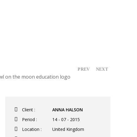
PREV
NEXT
Client :
ANNA HALSON
Period :
14 - 07 - 2015
Location :
United Kingdom