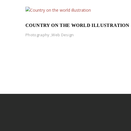
COUNTRY ON THE WORLD ILLUSTRATION
Photography
,
Web Design