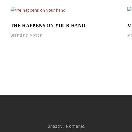
THE HAPPENS ON YOUR HAND
M
Branding
,
Motion
Mo
Brașov, Romania