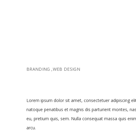
BRANDING
,
WEB DESIGN
Lorem ipsum dolor sit amet, consectetuer adipiscing e
natoque penatibus et magnis dis parturient montes, nasc
eu, pretium quis, sem. Nulla consequat massa quis enim. 
arcu.