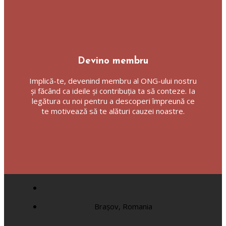
Devino membru
Implică-te, devenind membru al ONG-ului nostru
și făcând ca ideile și contribuția ta să conteze. Ia
legătura cu noi pentru a descoperi împreună ce
te motivează să te alături cauzei noastre.
Brașov, Romania