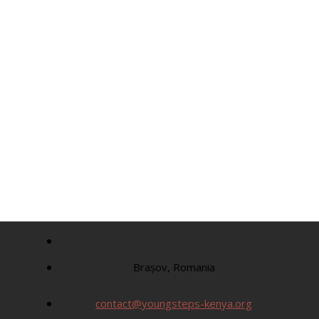
Brașov, Romania
contact@youngsteps-kenya.org