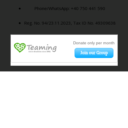
Phone/WhatsApp: +40 750 441 590
Reg. No. 94/23.11.2023, Tax ID No. 49309638