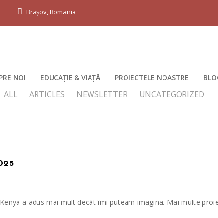
g
Brașov, Romania
PRE NOI
EDUCAȚIE & VIAȚĂ
PROIECTELE NOASTRE
BLO
ALL
ARTICLES
NEWSLETTER
UNCATEGORIZED
025
ps Kenya a adus mai mult decât îmi puteam imagina. Mai multe proi