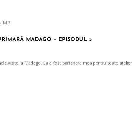
 PRIMARĂ MADAGO – EPISODUL 5
e vizite la Madago. Ea a fost partenera mea pentru toate ateliere