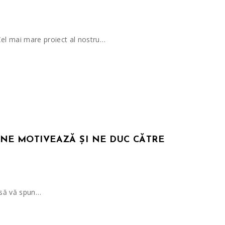
Cel mai mare proiect al nostru…
 NE MOTIVEAZĂ ȘI NE DUC CĂTRE
a să vă spun…