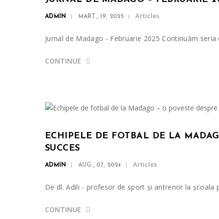
Articles
ADMIN
MART., 19, 2025
Jurnal de Madago - Februarie 2025 Continuăm seria e
CONTINUE
ECHIPELE DE FOTBAL DE LA MADAG
SUCCES
Articles
ADMIN
AUG., 07, 2024
De dl. Adili - profesor de sport și antrenor la școa
CONTINUE