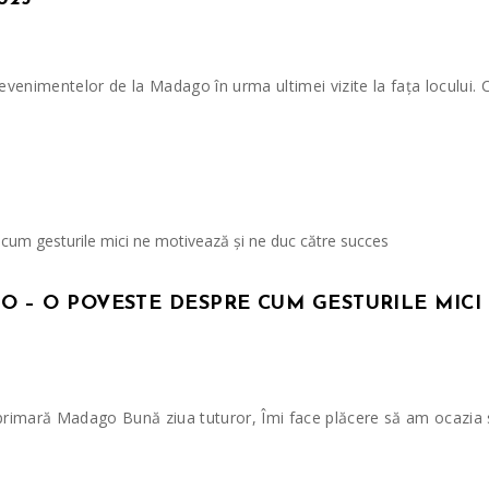
venimentelor de la Madago în urma ultimei vizite la fața locului. 
O – O POVESTE DESPRE CUM GESTURILE MICI
la primară Madago Bună ziua tuturor, Îmi face plăcere să am ocazi