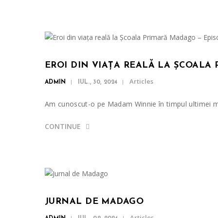
EROI DIN VIAȚA REALĂ LA ȘCOALA
Articles
ADMIN
IUL., 30, 2024
Am cunoscut-o pe Madam Winnie în timpul ultimei mel
CONTINUE
JURNAL DE MADAGO
Articles