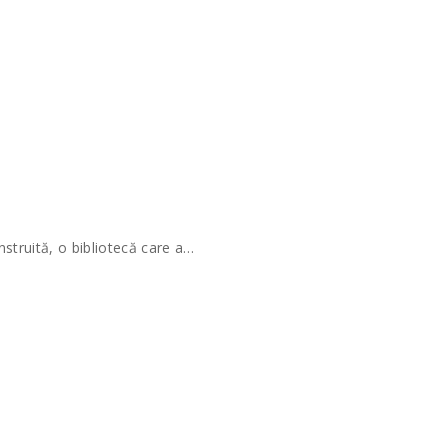
struită, o bibliotecă care a…